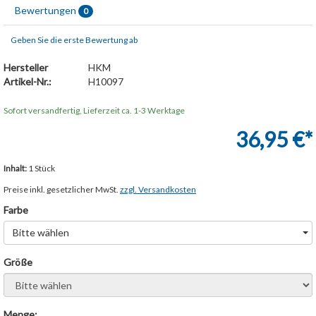
Bewertungen
0
Geben Sie die erste Bewertung ab
Hersteller
HKM
Artikel-Nr.:
H10097
Sofort versandfertig, Lieferzeit ca. 1-3 Werktage
36,95 €*
Inhalt:
1 Stück
Preise inkl. gesetzlicher MwSt.
zzgl. Versandkosten
Farbe
Bitte wählen
Größe
Bitte wählen
Menge: