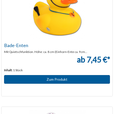
Bade-Enten
Mit Quietschfunktion. Höhe: ca. 8 cm (Einhorn-Ente ca. 9cm...
ab 7,45 €*
Inhalt:
1 Stück
Zum Produkt