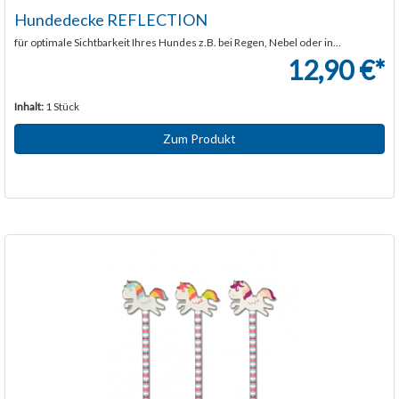
Hundedecke REFLECTION
für optimale Sichtbarkeit Ihres Hundes z.B. bei Regen, Nebel oder in...
12,90 €*
Inhalt:
1 Stück
Zum Produkt