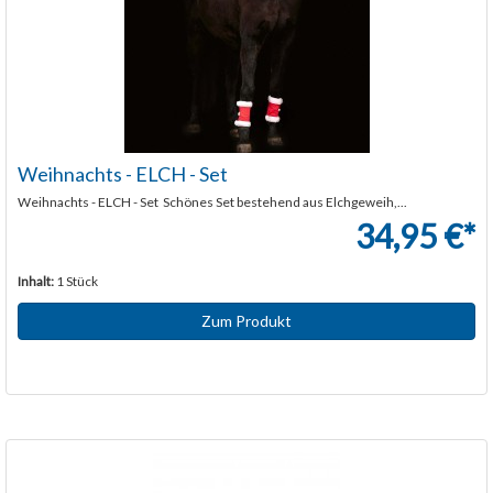
Weihnachts - ELCH - Set
Weihnachts - ELCH - Set Schönes Set bestehend aus Elchgeweih,...
34,95 €*
Inhalt:
1 Stück
Zum Produkt