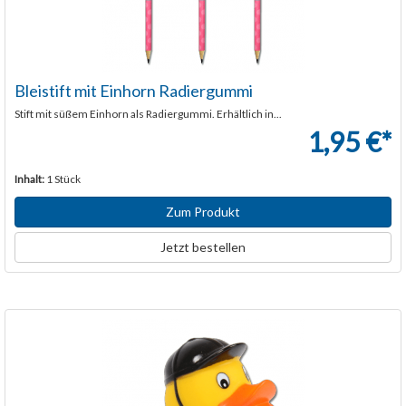
Bleistift mit Einhorn Radiergummi
Stift mit süßem Einhorn als Radiergummi. Erhältlich in...
1,95 €*
Inhalt:
1 Stück
Zum Produkt
Jetzt bestellen