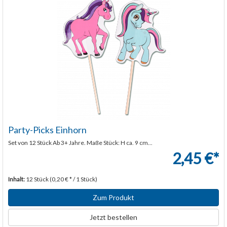
Party-Picks Einhorn
Set von 12 Stück Ab 3+ Jahre. Maße Stück: H ca. 9 cm...
2,45 €*
Inhalt:
12 Stück (0,20 € * / 1 Stück)
Zum Produkt
Jetzt bestellen