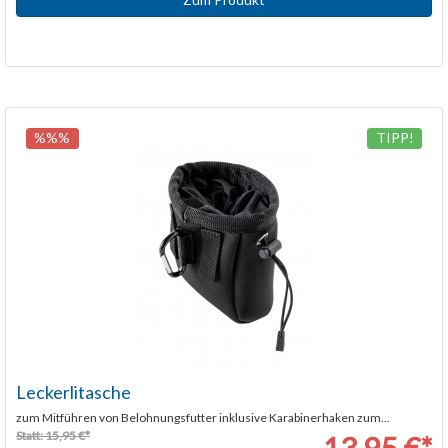
%%%
TIPP!
Leckerlitasche
zum Mitführen von Belohnungsfutter inklusive Karabinerhaken zum...
Statt: 15,95 €*
13,95 €*