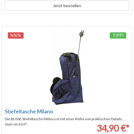
Jetzt bestellen
%%%
TIPP!
Stiefeltasche Milano
Die BUSSE Stiefeltasche Milano ist mit einer Reihe von praktischen Details...
Statt: 43,50 €*
34,90 €*