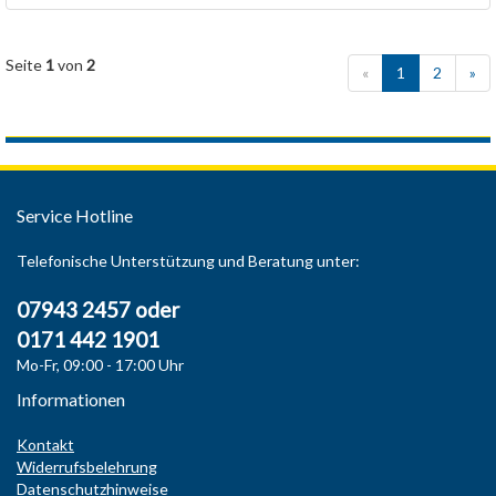
Seite
1
von
2
«
1
2
»
Service Hotline
Telefonische Unterstützung und Beratung unter:
07943 2457 oder
0171 442 1901
Mo-Fr, 09:00 - 17:00 Uhr
Informationen
Kontakt
Widerrufsbelehrung
Datenschutzhinweise