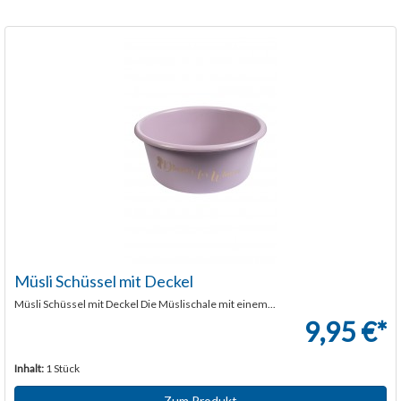
Müsli Schüssel mit Deckel
Müsli Schüssel mit Deckel Die Müslischale mit einem...
9,95 €*
Inhalt:
1 Stück
Zum Produkt