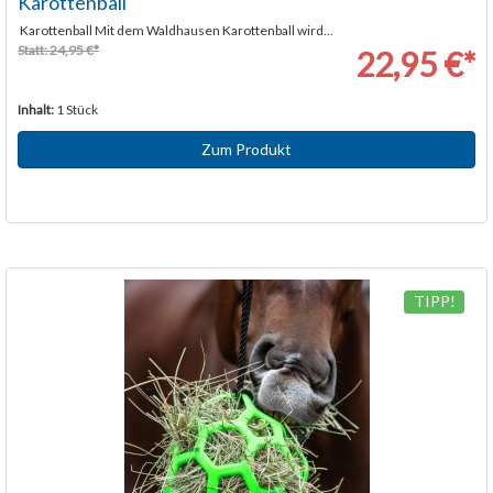
Karottenball
Karottenball Mit dem Waldhausen Karottenball wird...
Statt: 24,95 €*
22,95 €*
Inhalt:
1 Stück
Zum Produkt
TIPP!