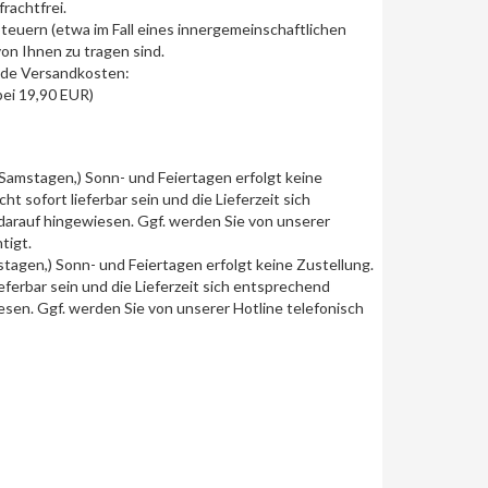
rachtfrei.
teuern (etwa im Fall eines innergemeinschaftlichen
on Ihnen zu tragen sind.
ende Versandkosten:
bei 19,90 EUR)
(Samstagen,) Sonn- und Feiertagen erfolgt keine
t sofort lieferbar sein und die Lieferzeit sich
darauf hingewiesen. Ggf. werden Sie von unserer
tigt.
stagen,) Sonn- und Feiertagen erfolgt keine Zustellung.
ieferbar sein und die Lieferzeit sich entsprechend
esen. Ggf. werden Sie von unserer Hotline telefonisch