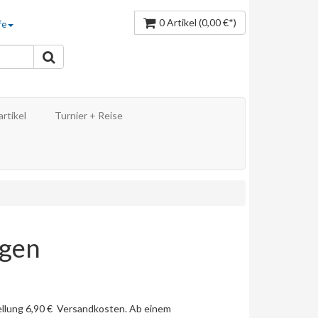
0 Artikel
(0,00 €*)
fe
rtikel
Turnier + Reise
ngen
ellung 6,90 € Versandkosten. Ab einem