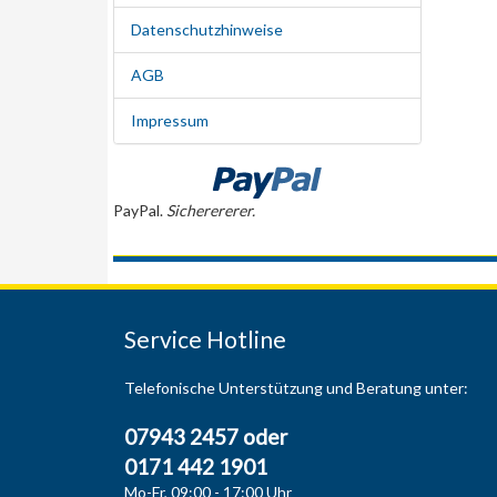
Datenschutzhinweise
AGB
Impressum
PayPal.
Sicherererer.
Service Hotline
Telefonische Unterstützung und Beratung unter:
07943 2457 oder
0171 442 1901
Mo-Fr, 09:00 - 17:00 Uhr