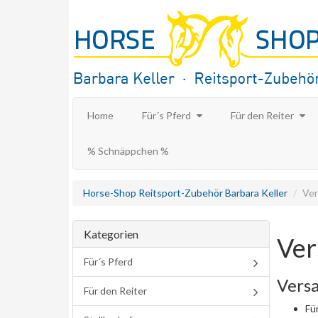
Home
Für´s Pferd
Für den Reiter
% Schnäppchen %
Horse-Shop Reitsport-Zubehör Barbara Keller
Ver
Kategorien
Ver
Für´s Pferd
Vers
Für den Reiter
Fü