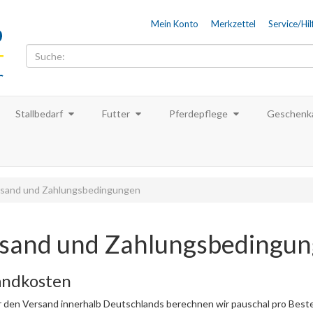
Mein Konto
Merkzettel
Service/Hil
Stallbedarf
Futter
Pferdepflege
Geschenka
sand und Zahlungsbedingungen
sand und Zahlungsbedingu
andkosten
r den Versand innerhalb Deutschlands berechnen wir pauschal pro Best