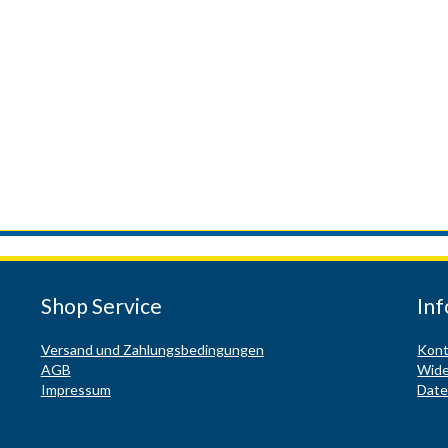
Shop Service
In
Versand und Zahlungsbedingungen
Kont
AGB
Wide
Impressum
Date