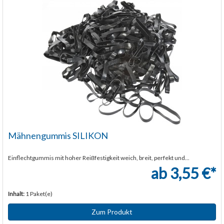
Mähnengummis SILIKON
Einflechtgummis mit hoher Reißfestigkeit weich, breit, perfekt und...
ab 3,55 €*
Inhalt:
1 Paket(e)
Zum Produkt