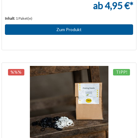
ab 4,95 €*
Inhalt:
1 Paket(e)
Zum Produkt
%%%
TIPP!