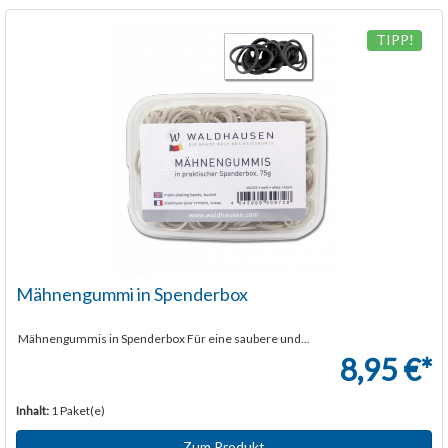
TIPP!
Mähnengummi in Spenderbox
Mähnengummis in Spenderbox Für eine saubere und...
8,95 €*
Inhalt:
1 Paket(e)
Zum Produkt