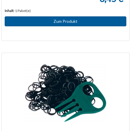
Inhalt:
1 Paket(e)
Zum Produkt