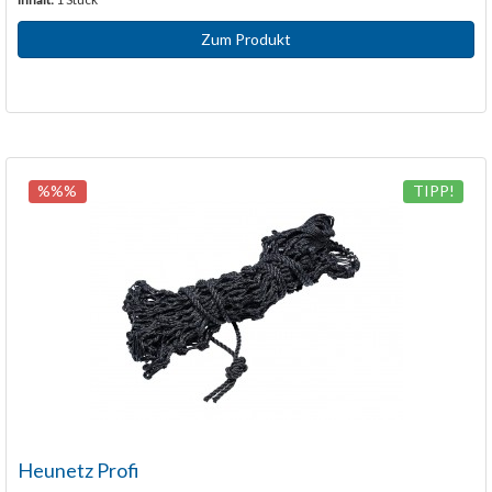
Zum Produkt
%%%
TIPP!
Heunetz Profi