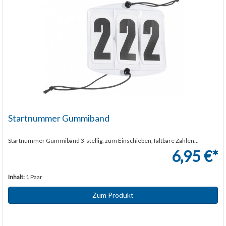
Startnummer Gummiband
Startnummer Gummiband 3-stellig, zum Einschieben, faltbare Zahlen...
6,95 €*
Inhalt:
1 Paar
Zum Produkt