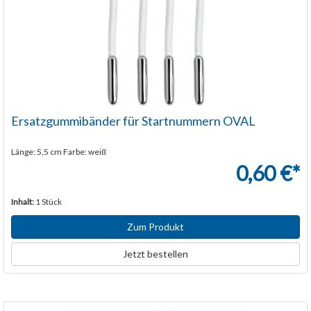
Ersatzgummibänder für Startnummern OVAL
Länge: 5,5 cm Farbe: weiß
0,60 €*
Inhalt:
1 Stück
Zum Produkt
Jetzt bestellen