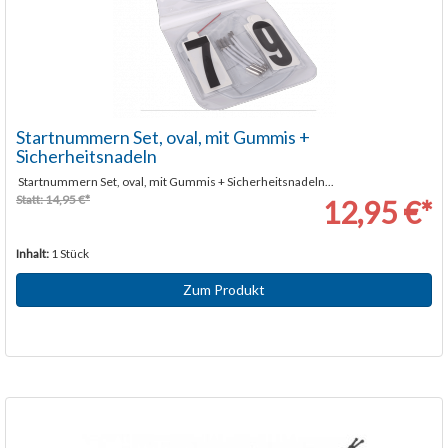
Startnummern Set, oval, mit Gummis +
Sicherheitsnadeln
Startnummern Set, oval, mit Gummis + Sicherheitsnadeln...
Statt: 14,95 €*
12,95 €*
Inhalt:
1 Stück
Zum Produkt