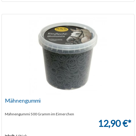
Mähnengummi
Mähnengummi 500 Gramm im Eimerchen
12,90 €*
Inhalt:
1 Stück