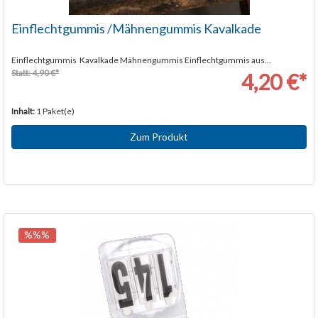
Einflechtgummis /Mähnengummis Kavalkade
Einflechtgummis Kavalkade Mähnengummis Einflechtgummis aus...
Statt: 4,90 €*
4,20 €*
Inhalt:
1 Paket(e)
Zum Produkt
%%%