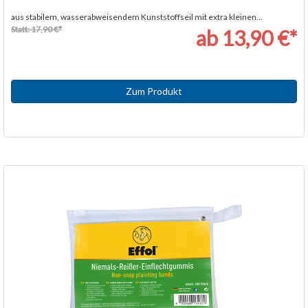
aus stabilem, wasserabweisendem Kunststoffseil mit extra kleinen...
Statt: 17,90 €*
ab 13,90 €*
Zum Produkt