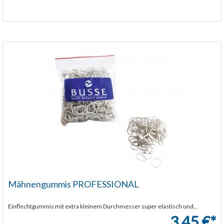
Mähnengummis PROFESSIONAL
Einflechtgummis mit extra kleinem Durchmesser super elastisch und...
3,45 €*