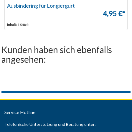
Ausbindering für Longiergurt
4,95 €*
Inhalt:
1 Stück
Kunden haben sich ebenfalls
angesehen:
Service Hotline
Telefonische Unterstützung und Beratung unter: