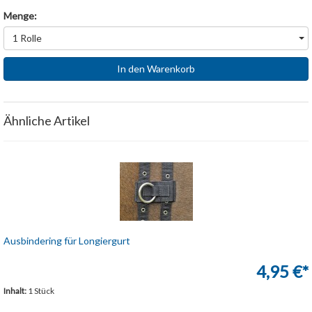
Menge:
1 Rolle
In den Warenkorb
Ähnliche Artikel
Ausbindering für Longiergurt
4,95 €*
Inhalt:
1 Stück