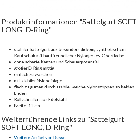
Produktinformationen "Sattelgurt SOFT-
LONG, D-Ring"
stabiler Sattelgurt aus besonders dickem, synthetischem
Kautschuk mit hautfreundlicher Nylonjersey-Oberfläche
ohne scharfe Kanten und Scheuerpotential
großer D-Ring mittig
einfach zu waschen
mit stabiler Nyloneinlage
flach zu gurten durch stabile, weiche Nylonstrippen an beiden
Enden
Rollschnallen aus Edelstahl
Breite: 11 cm
Weiterführende Links zu "Sattelgurt
SOFT-LONG, D-Ring"
Weitere Artikel von Busse