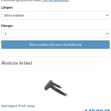
Preise inkl. gesetzlicher MwSt.
zzgl. Versandkosten
Längen
Bitte wählen
Menge:
1
Bitte wählen Sie eine Ausführung
Ähnliche Artikel
Sattelgurt Profi-Jump