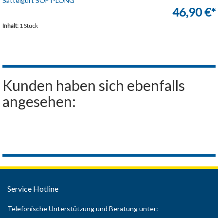
Sattelgurt SOFT-LONG
46,90 €*
Inhalt:
1 Stück
Kunden haben sich ebenfalls
angesehen:
Service Hotline
Telefonische Unterstützung und Beratung unter: