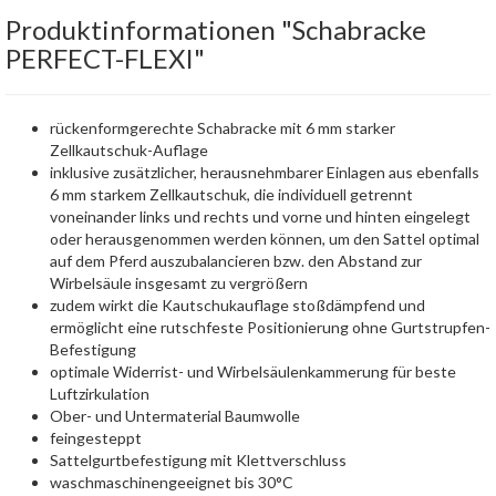
Produktinformationen "Schabracke
PERFECT-FLEXI"
rückenformgerechte Schabracke mit 6 mm starker
Zellkautschuk-Auflage
inklusive zusätzlicher, herausnehmbarer Einlagen aus ebenfalls
6 mm starkem Zellkautschuk, die individuell getrennt
voneinander links und rechts und vorne und hinten eingelegt
oder herausgenommen werden können, um den Sattel optimal
auf dem Pferd auszubalancieren bzw. den Abstand zur
Wirbelsäule insgesamt zu vergrößern
zudem wirkt die Kautschukauflage stoßdämpfend und
ermöglicht eine rutschfeste Positionierung ohne Gurtstrupfen-
Befestigung
optimale Widerrist- und Wirbelsäulenkammerung für beste
Luftzirkulation
Ober- und Untermaterial Baumwolle
feingesteppt
Sattelgurtbefestigung mit Klettverschluss
waschmaschinengeeignet bis 30°C