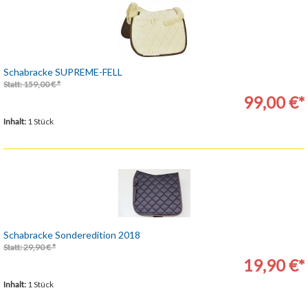
Schabracke SUPREME-FELL
Statt: 159,00 € *
99,00 €*
Inhalt:
1 Stück
Schabracke Sonderedition 2018
Statt: 29,90 € *
19,90 €*
Inhalt:
1 Stück