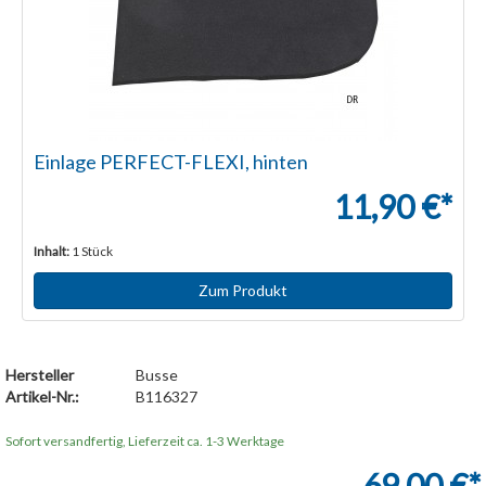
Einlage PERFECT-FLEXI, hinten
11,90 €*
Inhalt:
1 Stück
Zum Produkt
Hersteller
Busse
Artikel-Nr.:
B116327
Sofort versandfertig, Lieferzeit ca. 1-3 Werktage
69,00 €*