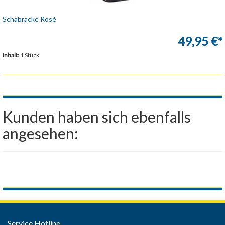
Schabracke Rosé
49,95 €*
Inhalt:
1 Stück
Kunden haben sich ebenfalls
angesehen:
Service Hotline