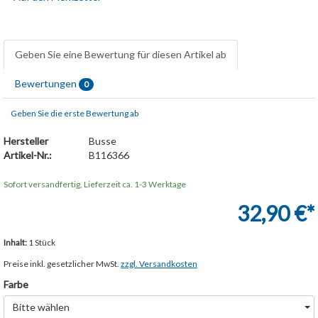
Geben Sie eine Bewertung für diesen Artikel ab
Bewertungen
0
Geben Sie die erste Bewertung ab
Hersteller
Busse
Artikel-Nr.:
B116366
Sofort versandfertig, Lieferzeit ca. 1-3 Werktage
32,90 €*
Inhalt:
1 Stück
Preise inkl. gesetzlicher MwSt.
zzgl. Versandkosten
Farbe
Bitte wählen