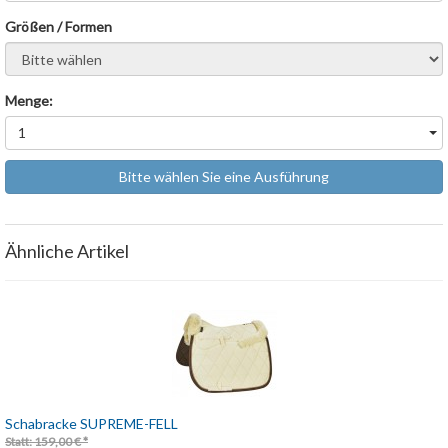
Größen / Formen
Bitte wählen
Menge:
1
Bitte wählen Sie eine Ausführung
Ähnliche Artikel
Schabracke SUPREME-FELL
Statt: 159,00 € *