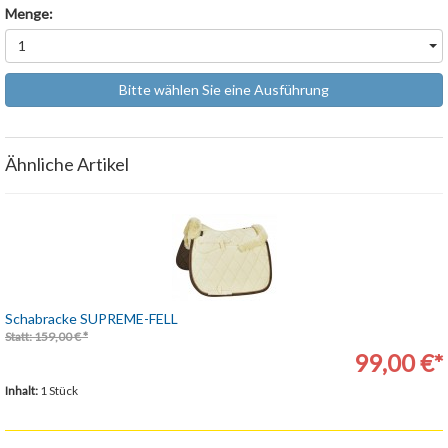
Menge:
1
Bitte wählen Sie eine Ausführung
Ähnliche Artikel
Schabracke SUPREME-FELL
Statt: 159,00 € *
99,00 €*
Inhalt:
1 Stück