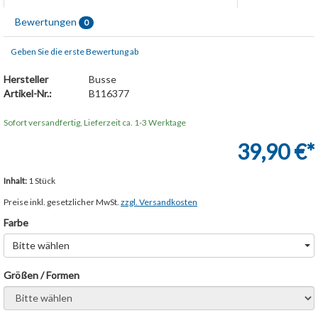
Bewertungen
0
Geben Sie die erste Bewertung ab
Hersteller
Busse
Artikel-Nr.:
B116377
Sofort versandfertig, Lieferzeit ca. 1-3 Werktage
39,90 €*
Inhalt:
1 Stück
Preise inkl. gesetzlicher MwSt.
zzgl. Versandkosten
Farbe
Bitte wählen
Größen / Formen
Bitte wählen