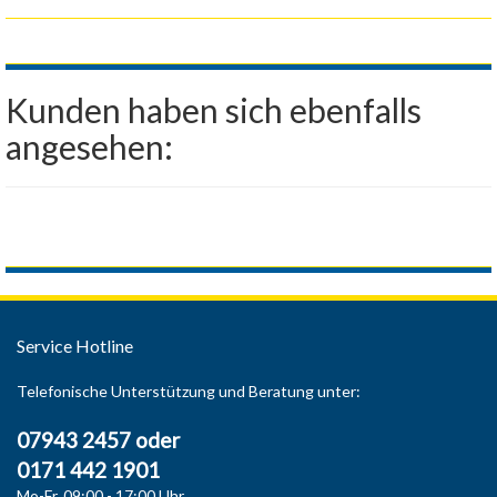
Kunden haben sich ebenfalls
angesehen:
Service Hotline
Telefonische Unterstützung und Beratung unter:
07943 2457 oder
0171 442 1901
Mo-Fr, 09:00 - 17:00 Uhr