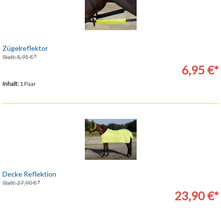
Zügelreflektor
Statt: 8,95 € *
6,95 €*
Inhalt:
1 Paar
Decke Reflektion
Statt: 27,90 € *
23,90 €*