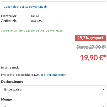
Geben Sie die erste Bewertung ab
Hersteller
Busse
Artikel-Nr.:
B603064
Sofort versandfertig, Lieferzeit ca. 1-3 Werktage
28,7% gespart
Statt: 27,90 €*
19,90 €*
Inhalt:
1 Stück
Preise inkl. gesetzlicher MwSt.
zzgl. Versandkosten
Deckenlängen
Bitte wählen
Menge:
1