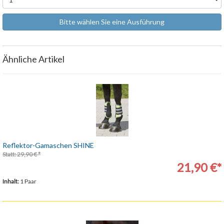
Bitte wählen Sie eine Ausführung
Ähnliche Artikel
Reflektor-Gamaschen SHINE
Statt: 29,90 € *
21,90 €*
Inhalt:
1 Paar