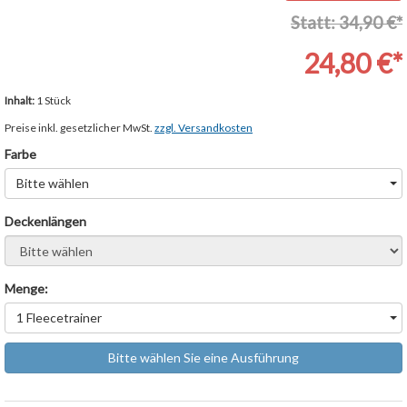
Statt: 34,90 €*
24,80 €*
Inhalt:
1 Stück
Preise inkl. gesetzlicher MwSt.
zzgl. Versandkosten
Farbe
Bitte wählen
Deckenlängen
Bitte wählen
Menge:
1 Fleecetrainer
Bitte wählen Sie eine Ausführung