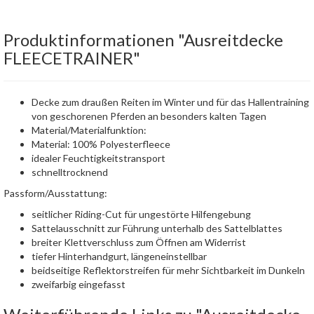
Produktinformationen "Ausreitdecke
FLEECETRAINER"
Decke zum draußen Reiten im Winter und für das Hallentraining
von geschorenen Pferden an besonders kalten Tagen
Material/Materialfunktion:
Material: 100% Polyesterfleece
idealer Feuchtigkeitstransport
schnelltrocknend
Passform/Ausstattung:
seitlicher Riding-Cut für ungestörte Hilfengebung
Sattelausschnitt zur Führung unterhalb des Sattelblattes
breiter Klettverschluss zum Öffnen am Widerrist
tiefer Hinterhandgurt, längeneinstellbar
beidseitige Reflektorstreifen für mehr Sichtbarkeit im Dunkeln
zweifarbig eingefasst