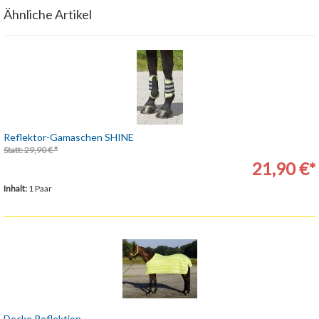
Ähnliche Artikel
Reflektor-Gamaschen SHINE
Statt: 29,90 € *
21,90 €*
Inhalt:
1 Paar
Decke Reflektion