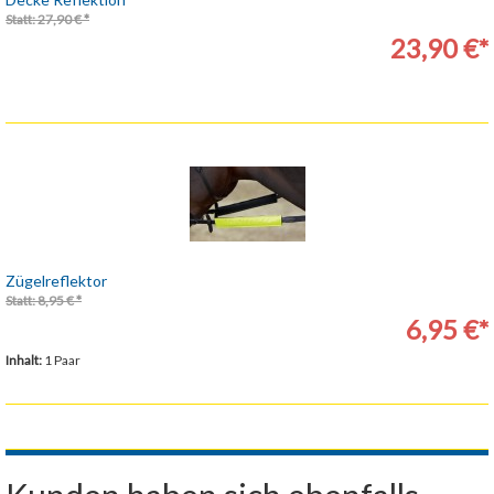
Statt: 27,90 € *
23,90 €*
Zügelreflektor
Statt: 8,95 € *
6,95 €*
Inhalt:
1 Paar