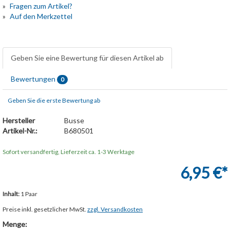
Fragen zum Artikel?
Auf den Merkzettel
Geben Sie eine Bewertung für diesen Artikel ab
Bewertungen
0
Geben Sie die erste Bewertung ab
Hersteller
Busse
Artikel-Nr.:
B680501
Sofort versandfertig, Lieferzeit ca. 1-3 Werktage
6,95 €*
Inhalt:
1 Paar
Preise inkl. gesetzlicher MwSt.
zzgl. Versandkosten
Menge: