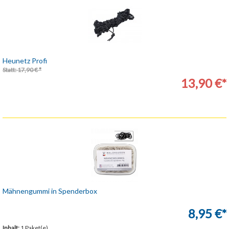
Heunetz Profi
Statt: 17,90 € *
13,90 €*
Mähnengummi in Spenderbox
8,95 €*
Inhalt:
1 Paket(e)