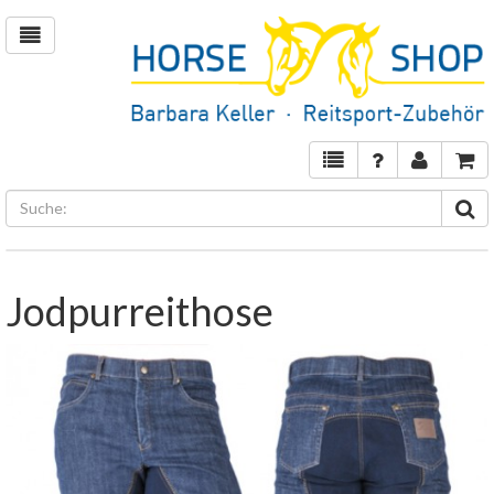
Jodpurreithose