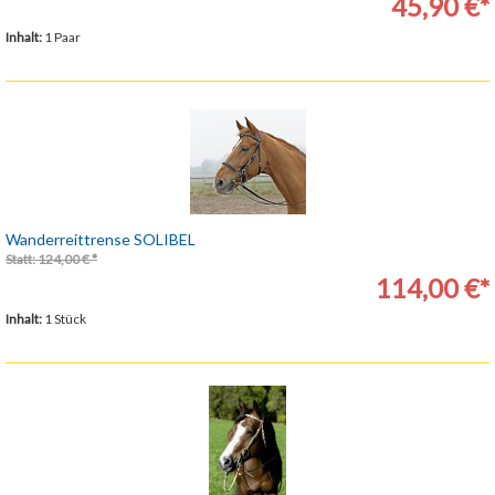
45,90 €*
Inhalt:
1 Paar
Wanderreittrense SOLIBEL
Statt: 124,00 € *
114,00 €*
Inhalt:
1 Stück