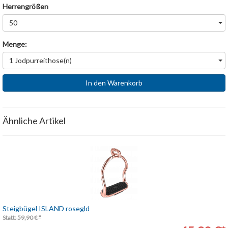
Herrengrößen
50
Menge:
1 Jodpurreithose(n)
In den Warenkorb
Ähnliche Artikel
Steigbügel ISLAND rosegld
Statt: 59,90 € *