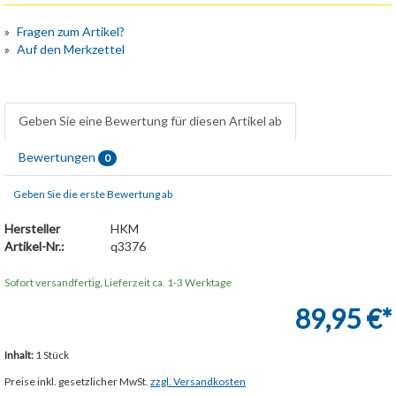
Fragen zum Artikel?
Auf den Merkzettel
Geben Sie eine Bewertung für diesen Artikel ab
Bewertungen
0
Geben Sie die erste Bewertung ab
Hersteller
HKM
Artikel-Nr.:
q3376
Sofort versandfertig, Lieferzeit ca. 1-3 Werktage
89,95 €*
Inhalt:
1 Stück
Preise inkl. gesetzlicher MwSt.
zzgl. Versandkosten