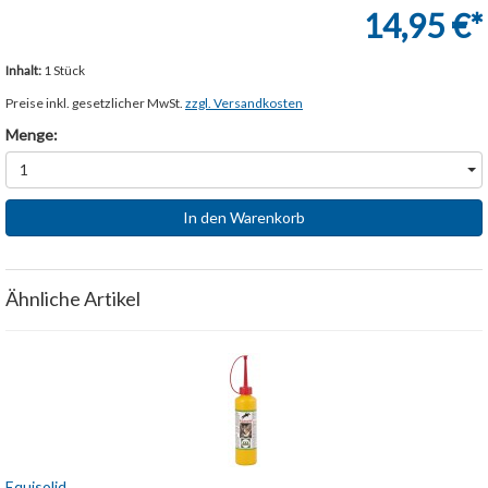
14,95 €*
Inhalt:
1 Stück
Preise inkl. gesetzlicher MwSt.
zzgl. Versandkosten
Menge:
1
In den Warenkorb
Ähnliche Artikel
Equisolid