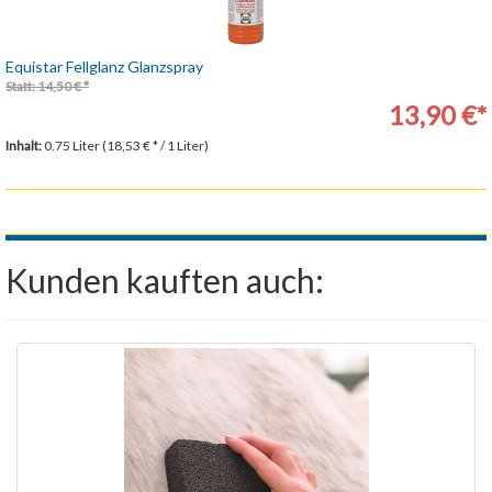
Equistar Fellglanz Glanzspray
Statt: 14,50 € *
13,90 €*
Inhalt:
0.75 Liter (18,53 € * / 1 Liter)
Kunden kauften auch: