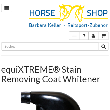
equiXTREME® Stain
Removing Coat Whitener