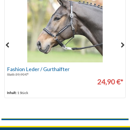
Fashion Leder / Gurthalfter
Statt: 39,90 €*
24,90 €*
Inhalt:
1 Stück