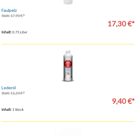
Faulpelz
Statt: 17,90 € *
17,30 €*
Inhalt:
0.75 Liter
Lederöl
Statt: 11,20 € *
9,40 €*
Inhalt:
1 Stück