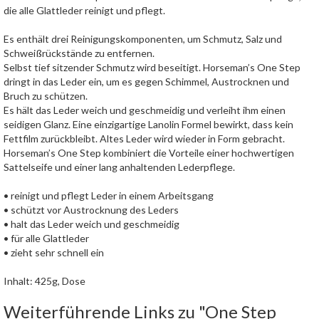
die alle Glattleder reinigt und pflegt.
Es enthält drei Reinigungskomponenten, um Schmutz, Salz und
Schweißrückstände zu entfernen.
Selbst tief sitzender Schmutz wird beseitigt. Horseman’s One Step
dringt in das Leder ein, um es gegen Schimmel, Austrocknen und
Bruch zu schützen.
Es hält das Leder weich und geschmeidig und verleiht ihm einen
seidigen Glanz. Eine einzigartige Lanolin Formel bewirkt, dass kein
Fettfilm zurückbleibt. Altes Leder wird wieder in Form gebracht.
Horseman’s One Step kombiniert die Vorteile einer hochwertigen
Sattelseife und einer lang anhaltenden Lederpflege.
• reinigt und pflegt Leder in einem Arbeitsgang
• schützt vor Austrocknung des Leders
• halt das Leder weich und geschmeidig
• für alle Glattleder
• zieht sehr schnell ein
Inhalt: 425g, Dose
Weiterführende Links zu "One Step