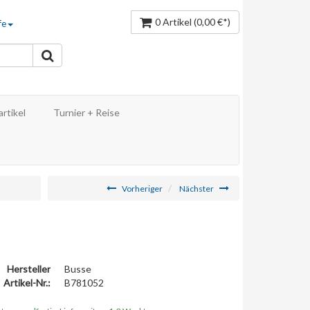
0 Artikel
(0,00 €*)
fe
rtikel
Turnier + Reise
Vorheriger
Nächster
Hersteller
Busse
Artikel-Nr.:
B781052