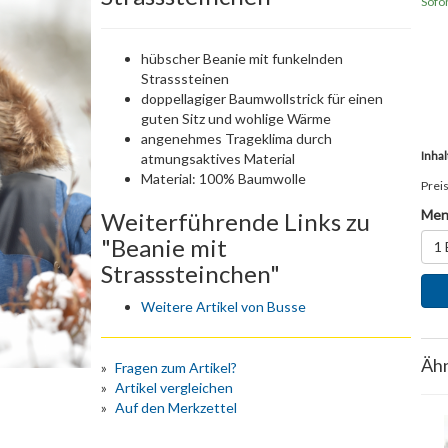
Sofor
hübscher Beanie mit funkelnden
Strasssteinen
doppellagiger Baumwollstrick für einen
guten Sitz und wohlige Wärme
angenehmes Trageklima durch
Inhal
atmungsaktives Material
Material: 100% Baumwolle
Preis
Men
Weiterführende Links zu
"Beanie mit
1 
Strasssteinchen"
Weitere Artikel von Busse
Ähn
Fragen zum Artikel?
Artikel vergleichen
Auf den Merkzettel