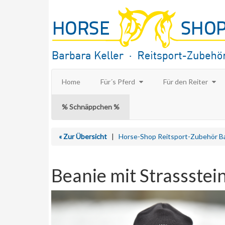
Home
Für´s Pferd
Für den Reiter
% Schnäppchen %
« Zur Übersicht
|
Horse-Shop Reitsport-Zubehör Ba
Beanie mit Strassste