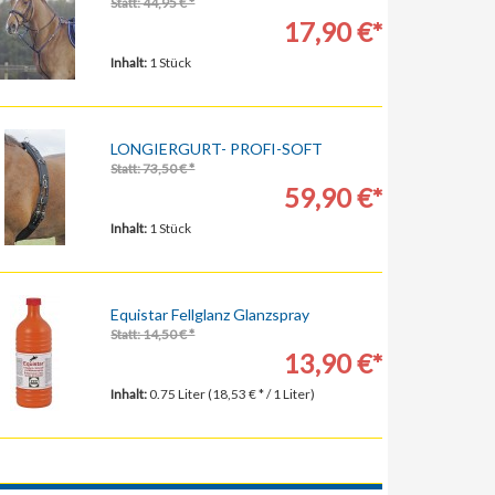
Statt: 44,95 € *
17,90 €*
Inhalt:
1 Stück
LONGIERGURT- PROFI-SOFT
Statt: 73,50 € *
59,90 €*
Inhalt:
1 Stück
Equistar Fellglanz Glanzspray
Statt: 14,50 € *
13,90 €*
Inhalt:
0.75 Liter (18,53 € * / 1 Liter)