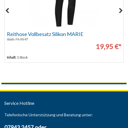
Reithose Vollbesatz Silikon MARIE
Statt: 79,95 €*
19,95 €*
Inhalt:
1 Stück
Service Hotline
Telefonische Unterstützung und Beratung unter:
07943 2457 oder