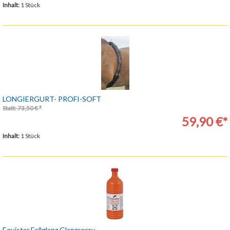
Inhalt:
1 Stück
LONGIERGURT- PROFI-SOFT
Statt: 73,50 € *
59,90 €*
Inhalt:
1 Stück
Equistar Fellglanz Glanzspray