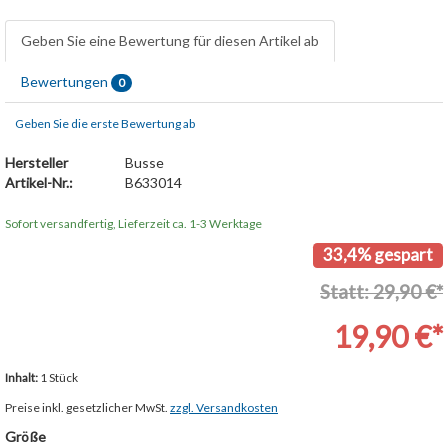
Geben Sie eine Bewertung für diesen Artikel ab
Bewertungen
0
Geben Sie die erste Bewertung ab
Hersteller
Busse
Artikel-Nr.:
B633014
Sofort versandfertig, Lieferzeit ca. 1-3 Werktage
33,4% gespart
Statt: 29,90 €*
19,90 €*
Inhalt:
1 Stück
Preise inkl. gesetzlicher MwSt.
zzgl. Versandkosten
Größe