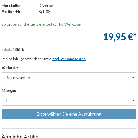
Hersteller
Diverse
Artikel-Nr.:
Sch03
Sofort versandfertig, Lieferzeit ca. 1-3 Werktage
19,95 €*
Inhalt:
1 Stück
Preise inkl. gesetzlicher MwSt.
zzgl. Versandkosten
Variante
Bitte wählen
Menge:
1
Bitte wählen Sie eine Ausführung
Ähnliche Artikel