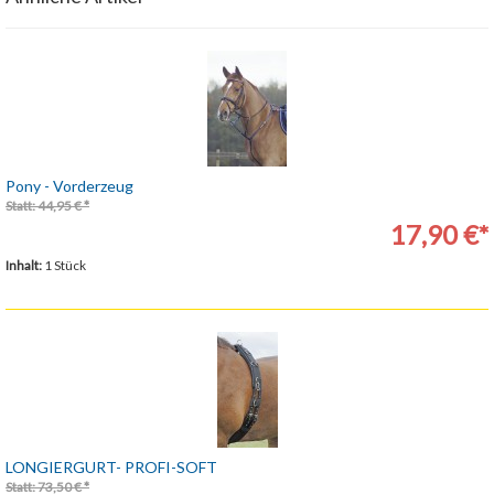
Pony - Vorderzeug
Statt: 44,95 € *
17,90 €*
Inhalt:
1 Stück
LONGIERGURT- PROFI-SOFT
Statt: 73,50 € *