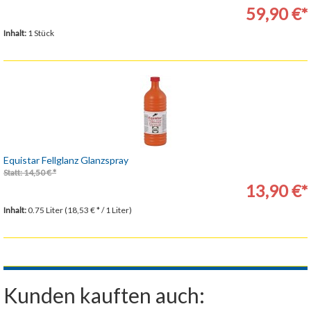
59,90 €*
Inhalt:
1 Stück
Equistar Fellglanz Glanzspray
Statt: 14,50 € *
13,90 €*
Inhalt:
0.75 Liter (18,53 € * / 1 Liter)
Kunden kauften auch: