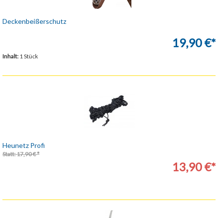
Deckenbeißerschutz
19,90 €*
Inhalt:
1 Stück
Heunetz Profi
Statt: 17,90 € *
13,90 €*