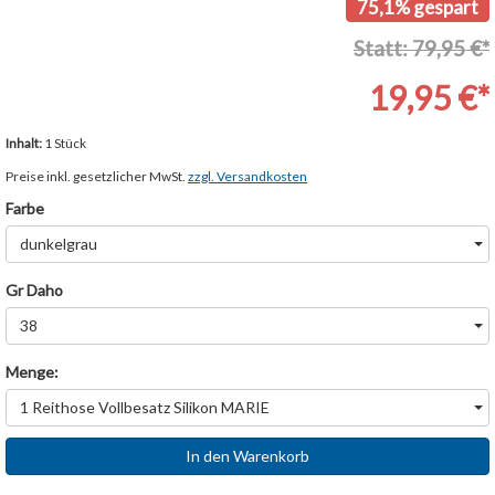
75,1% gespart
Statt: 79,95 €*
19,95 €*
Inhalt:
1 Stück
Preise inkl. gesetzlicher MwSt.
zzgl. Versandkosten
Farbe
dunkelgrau
Gr Daho
38
Menge:
1 Reithose Vollbesatz Silikon MARIE
In den Warenkorb