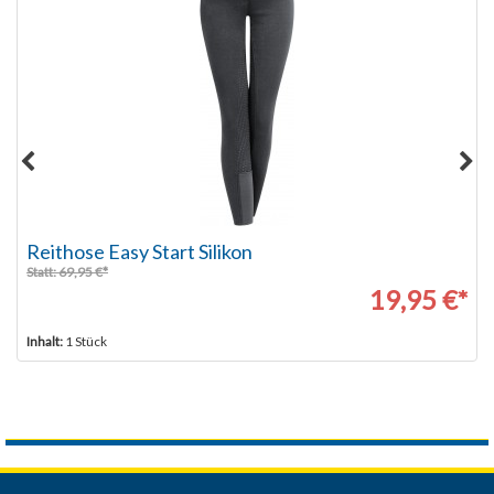
Reithose Easy Start Silikon
Statt: 69,95 €*
19,95 €*
Inhalt:
1 Stück