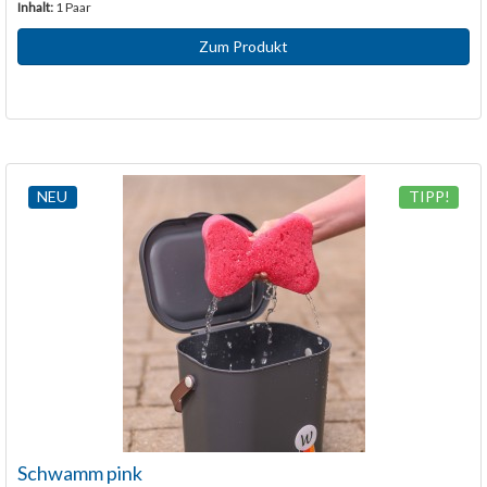
Inhalt:
1 Paar
Zum Produkt
NEU
TIPP!
Schwamm pink