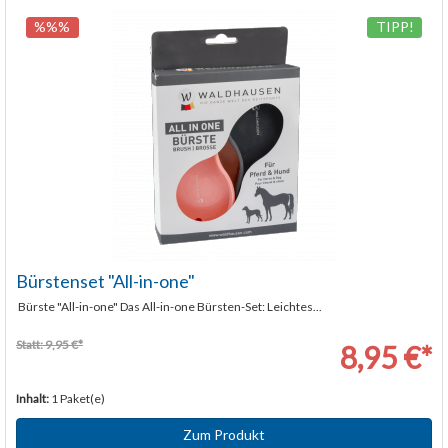
%%%
TIPP!
Bürstenset "All-in-one"
Bürste "All-in-one" Das All-in-one Bürsten-Set: Leichtes...
Statt: 9,95 €*
8,95 €*
Inhalt:
1 Paket(e)
Zum Produkt