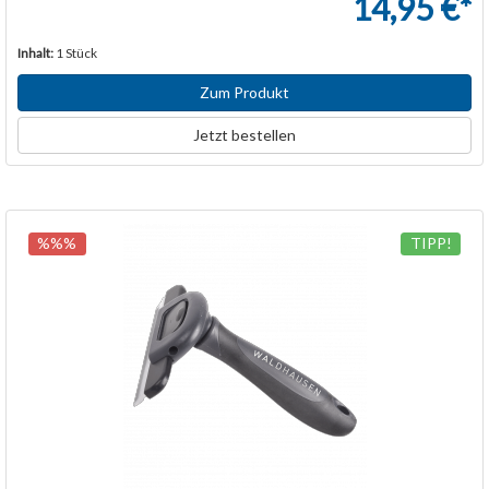
14,95 €*
Inhalt:
1 Stück
Zum Produkt
Jetzt bestellen
%%%
TIPP!