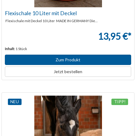
Flexischale 10 Liter mit Deckel
Flexischale mit Deckel 10 Liter MADE IN GERMANY Die...
13,95 €*
Inhalt:
1 Stück
Zum Produkt
Jetzt bestellen
NEU
TIPP!