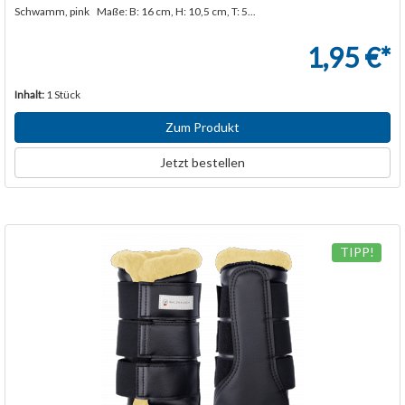
Schwamm, pink Maße: B: 16 cm, H: 10,5 cm, T: 5...
1,95 €*
Inhalt:
1 Stück
Zum Produkt
Jetzt bestellen
TIPP!