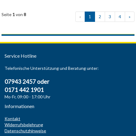
Seite
1
von
8
«
1
2
3
4
»
Service Hotline
Telefonische Unterstützung und Beratung unter:
07943 2457 oder
0171 442 1901
Mo-Fr, 09:00 - 17:00 Uhr
Informationen
Kontakt
Widerrufsbelehrung
Datenschutzhinweise