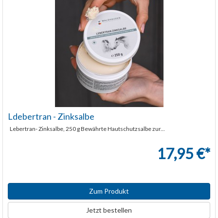
Ldebertran - Zinksalbe
Lebertran- Zinksalbe, 250 g Bewährte Hautschutzsalbe zur...
17,95 €*
Zum Produkt
Jetzt bestellen