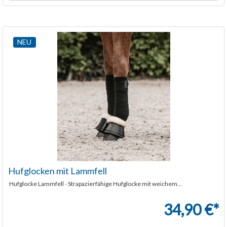
NEU
Hufglocken mit Lammfell
Hufglocke Lammfell - Strapazierfähige Hufglocke mit weichem...
34,90 €*