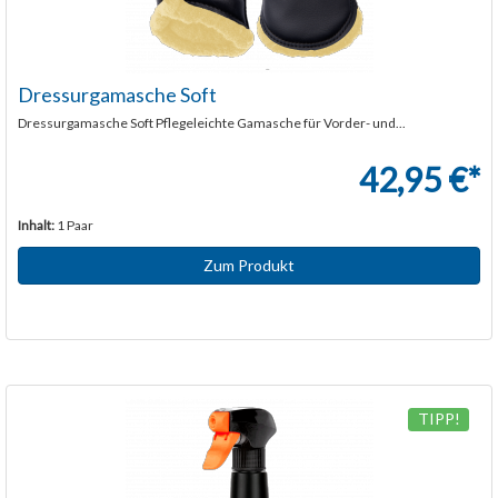
Dressurgamasche Soft
Dressurgamasche Soft Pflegeleichte Gamasche für Vorder- und...
42,95 €*
Inhalt:
1 Paar
Zum Produkt
TIPP!