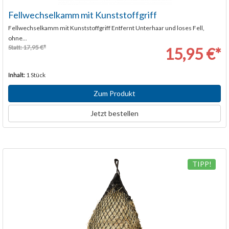
Fellwechselkamm mit Kunststoffgriff
Fellwechselkamm mit Kunststoffgriff Entfernt Unterhaar und loses Fell,
ohne...
Statt: 17,95 €*
15,95 €*
Inhalt:
1 Stück
Zum Produkt
Jetzt bestellen
TIPP!