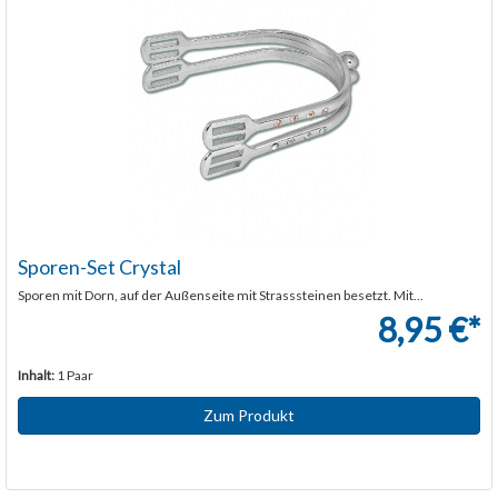
Sporen-Set Crystal
Sporen mit Dorn, auf der Außenseite mit Strasssteinen besetzt. Mit...
8,95 €*
Inhalt:
1 Paar
Zum Produkt