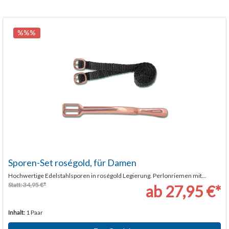
%%%
Sporen-Set roségold, für Damen
Hochwertige Edelstahlsporen in roségold Legierung. Perlonriemen mit...
Statt: 34,95 €*
ab 27,95 €*
Inhalt:
1 Paar