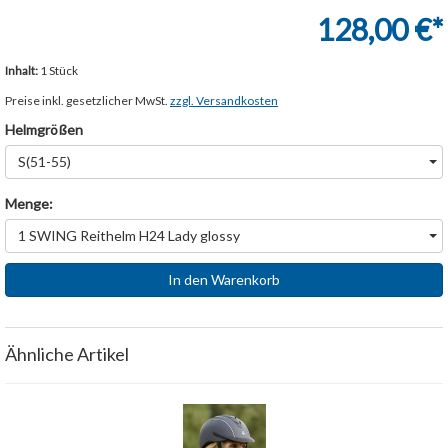
128,00 €*
Inhalt:
1 Stück
Preise inkl. gesetzlicher MwSt.
zzgl. Versandkosten
Helmgrößen
S(51-55)
Menge:
1 SWING Reithelm H24 Lady glossy
In den Warenkorb
Ähnliche Artikel