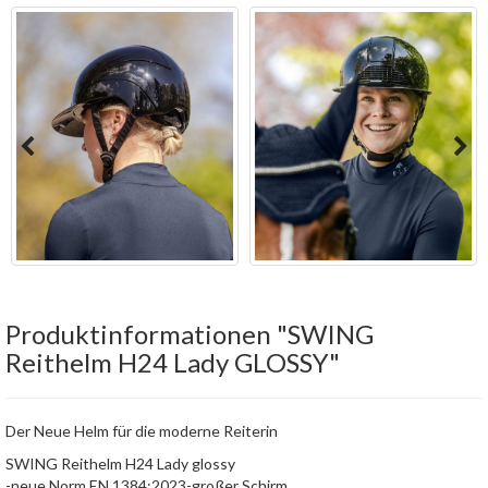
Produktinformationen "SWING
Reithelm H24 Lady GLOSSY"
Der Neue Helm für die moderne Reiterin
SWING Reithelm H24 Lady glossy
-neue Norm EN 1384:2023-großer Schirm