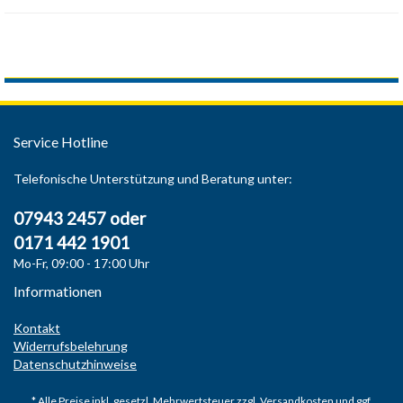
Service Hotline
Telefonische Unterstützung und Beratung unter:
07943 2457 oder
0171 442 1901
Mo-Fr, 09:00 - 17:00 Uhr
Informationen
Kontakt
Widerrufsbelehrung
Datenschutzhinweise
* Alle Preise inkl. gesetzl. Mehrwertsteuer zzgl.
Versandkosten
und ggf.