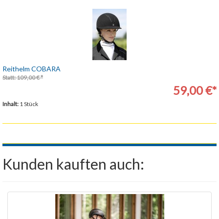
Reithelm COBARA
Statt: 109,00 € *
59,00 €*
Inhalt:
1 Stück
Kunden kauften auch: