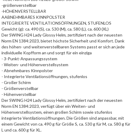
-größenverstellbar
-HÖHENVERSTELLBAR
AABNEHMBARES KINNPOLSTER
INTEGRIERTE VENTILATIONSÖFFNUNGEN, STUFENLOS
Gewicht (g): ca. 490 (S), ca. 530 (M), ca. 580 (L), ca. 600 (XL)
Der SWING H24 Lady Glossy Helm, zertifiziert nach der neuesten
Norm EN 1384:2023, bietet höchste Sicherheit und Komfort. Dank
des höhen- und weitenverstellbaren Systems passt er sich an jede
individuelle Kopfform an und sorgt für ein einziga
- 3-Punkt-Anpassungssystem
- Weiten- und Höhenverstellsystem
- Abnehmbares Kinnpolster
- Integrierte Ventilationsöffnungen, stufenlos
- Großer Schirm
- Größenverstellbar
- Höhenverstellbar
Der SWING H24 Lady Glossy Helm, zertifiziert nach der neuesten
Norm EN 1384:2023, verfügt über ein Weiten- und
Höhenverstellsystem, einen großen Schirm sowie stufenlos
integrierte Ventilationsöffnungen. Die Größen sind anpassbar, mit
einem Gewicht von ca. 490 g für Größe S, ca. 530 g für M, ca. 580 g für
L und ca. 600 g für XL.