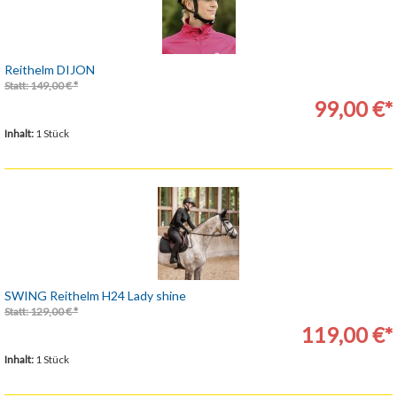
Reithelm DIJON
Statt: 149,00 € *
99,00 €*
Inhalt:
1 Stück
SWING Reithelm H24 Lady shine
Statt: 129,00 € *
119,00 €*
Inhalt:
1 Stück