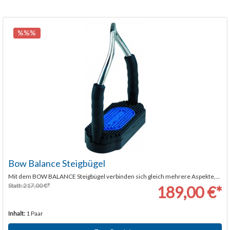
%%%
Bow Balance Steigbügel
Mit dem BOW BALANCE Steigbügel verbinden sich gleich mehrere Aspekte,...
Statt: 217,00 €*
189,00 €*
Inhalt:
1 Paar