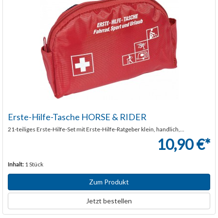
Erste-Hilfe-Tasche HORSE & RIDER
21-teiliges Erste-Hilfe-Set mit Erste-Hilfe-Ratgeber klein, handlich,...
10,90 €*
Inhalt:
1 Stück
Zum Produkt
Jetzt bestellen