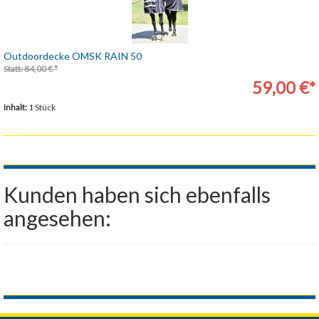
Outdoordecke OMSK RAIN 50
Statt: 84,00 € *
59,00 €*
Inhalt:
1 Stück
Kunden haben sich ebenfalls
angesehen: