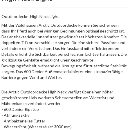
Outdoordecke High Neck Light
Mit der Waldhausen Arctic Outdoordecke können Sie sicher sein,
dass Ihr Pferd auch bei widrigen Bedingungen optimal geschützt ist.
Das antibakterielle Innenfutter gewährleistet höchsten Komfort. Die
doppelten T-Frontverschlüsse sorgen für eine sichere Passform und
verhindern ein Verrutschen. Das Einfassband mit reflektierenden
Details erhöht die Sichtbarkeit bei schlechten Lichtverhältnissen. Die
großzügige Gehfalte ermöglicht uneingeschränkte
Bewegungsfreiheit, während die Kreuzgurte für zusätzliche Stabilität
sorgen. Das 600 Denier Außenmaterial bietet eine strapazierfähige
Barriere gegen Wind und Wetter.
Die Arctic Outdoordecke High Neck verfügt über einen höher
geschnittenen Hals wodurch Scheuerstellen am Widerrist und
Mähnenkamm verhindert werden
- 600 Denier Ripstop
- Atmungsaktiv
- Antibakterielles Futter
- Wasserdicht (Wassersäule: 3000 mm)