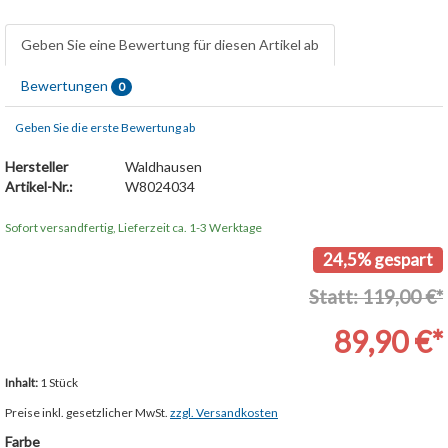
Geben Sie eine Bewertung für diesen Artikel ab
Bewertungen
0
Geben Sie die erste Bewertung ab
Hersteller
Waldhausen
Artikel-Nr.:
W8024034
Sofort versandfertig, Lieferzeit ca. 1-3 Werktage
24,5% gespart
Statt: 119,00 €*
89,90 €*
Inhalt:
1 Stück
Preise inkl. gesetzlicher MwSt.
zzgl. Versandkosten
Farbe