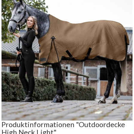
Produktinformationen "Outdoordecke
High Neck Light"