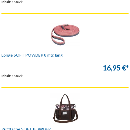
Inhalt:
1 Stück
Longe SOFT POWDER 8 mtr. lang
16,95 €*
Inhalt:
1 Stück
Putztache SOFT POWDER