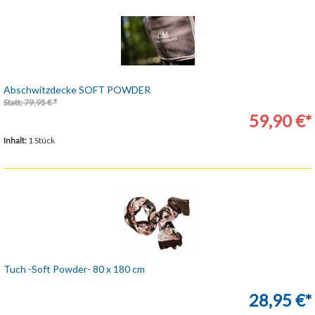
Abschwitzdecke SOFT POWDER
Statt: 79,95 € *
59,90 €*
Inhalt:
1 Stück
Tuch -Soft Powder- 80 x 180 cm
28,95 €*