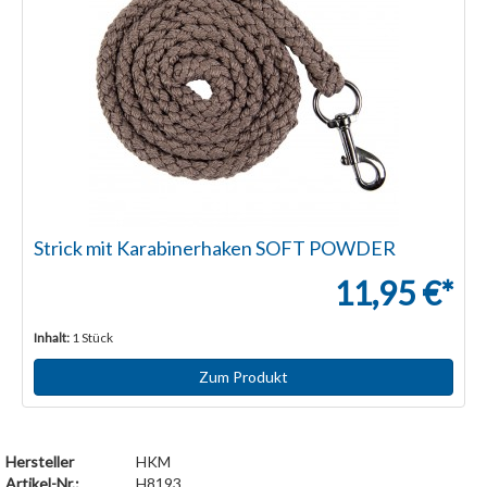
Strick mit Karabinerhaken SOFT POWDER
11,95 €*
Inhalt:
1 Stück
Zum Produkt
Hersteller
HKM
Artikel-Nr.:
H8193