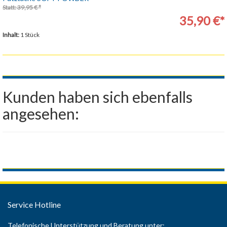
Statt: 39,95 € *
35,90 €*
Inhalt:
1 Stück
Kunden haben sich ebenfalls
angesehen:
Service Hotline
Telefonische Unterstützung und Beratung unter: