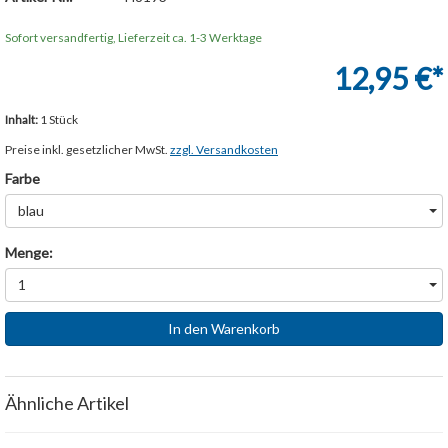
Sofort versandfertig, Lieferzeit ca. 1-3 Werktage
12,95 €*
Inhalt:
1 Stück
Preise inkl. gesetzlicher MwSt.
zzgl. Versandkosten
Farbe
blau
Menge:
1
In den Warenkorb
Ähnliche Artikel