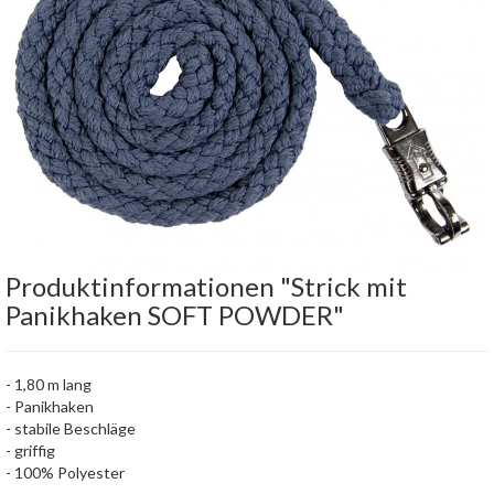
Produktinformationen "Strick mit
Panikhaken SOFT POWDER"
- 1,80 m lang
- Panikhaken
- stabile Beschläge
- griffig
- 100% Polyester