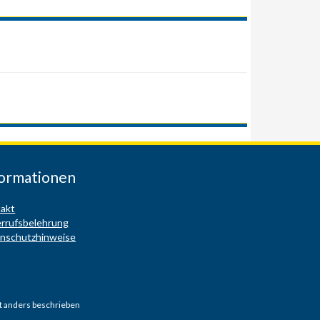
formationen
akt
rrufsbelehrung
nschutzhinweise
 anders beschrieben