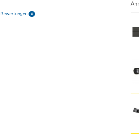
Ähn
Bewertungen
0