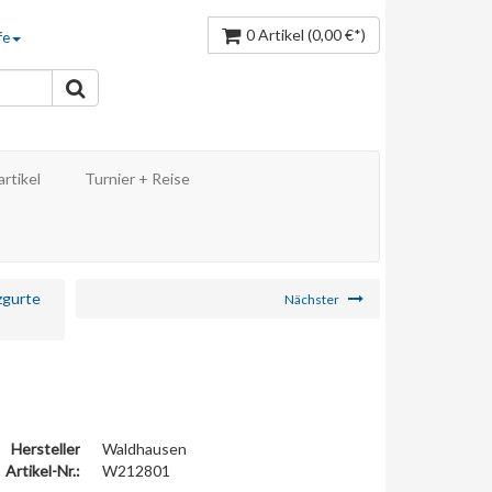
0 Artikel
(0,00 €*)
fe
rtikel
Turnier + Reise
zgurte
Nächster
Hersteller
Waldhausen
Artikel-Nr.:
W212801