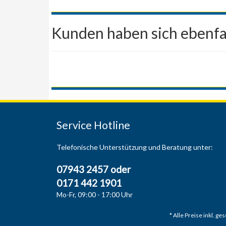
Kunden haben sich ebenfa
Service Hotline
Telefonische Unterstützung und Beratung unter:
07943 2457 oder
0171 442 1901
Mo-Fr, 09:00 - 17:00 Uhr
* Alle Preise inkl. g