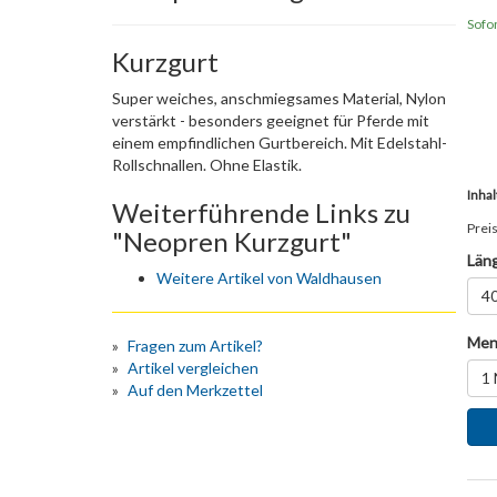
Sofor
Kurzgurt
Super weiches, anschmiegsames Material, Nylon
verstärkt - besonders geeignet für Pferde mit
einem empfindlichen Gurtbereich. Mit Edelstahl-
Rollschnallen. Ohne Elastik.
Inhal
Weiterführende Links zu
Preis
"Neopren Kurzgurt"
Län
Weitere Artikel von Waldhausen
4
Men
Fragen zum Artikel?
Artikel vergleichen
1 
Auf den Merkzettel