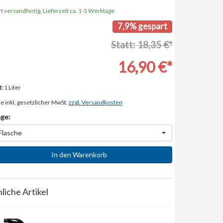
t versandfertig, Lieferzeit ca. 1-3 Werktage
7,9% gespart
Statt: 18,35 €*
16,90 €*
t:
1 Liter
e inkl. gesetzlicher MwSt.
zzgl. Versandkosten
ge:
Flasche
In den Warenkorb
liche Artikel