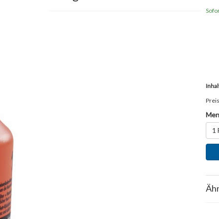
Sofor
Inhal
Preis
Men
1 
Ähn