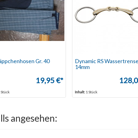
äppchenhosen Gr. 40
Dynamic RS Wassertrens
14mm
19,95 €*
128,0
 Stück
Inhalt:
1 Stück
lls angesehen: