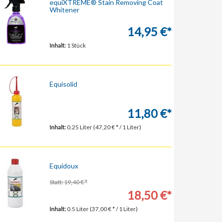
equiXTREME® Stain Removing Coat
Whitener
14,95 €*
Inhalt:
1 Stück
Equisolid
11,80 €*
Inhalt:
0.25 Liter (47,20 € * / 1 Liter)
Equidoux
Statt: 19,40 € *
18,50 €*
Inhalt:
0.5 Liter (37,00 € * / 1 Liter)