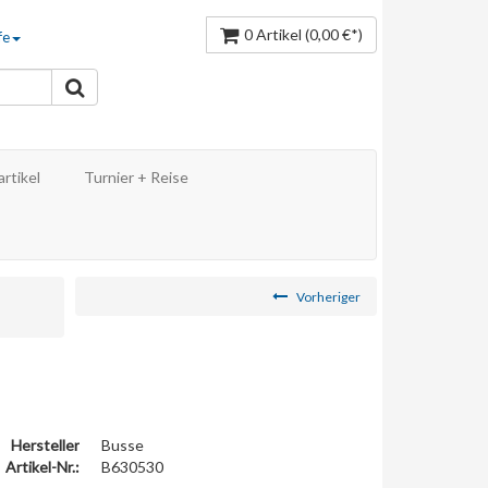
0 Artikel
(0,00 €*)
fe
rtikel
Turnier + Reise
Vorheriger
Hersteller
Busse
Artikel-Nr.:
B630530