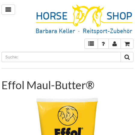
Effol Maul-Butter®