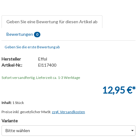
Geben Sie eine Bewertung für diesen Artikel ab
Bewertungen
0
Geben Sie die erste Bewertung ab
Hersteller
Effol
Artikel-Nr.:
El117400
Sofort versandfertig, Lieferzeit ca. 1-3 Werktage
12,95 €*
Inhalt:
1 Stück
Preise inkl. gesetzlicher MwSt.
zzgl. Versandkosten
Variante
Bitte wählen