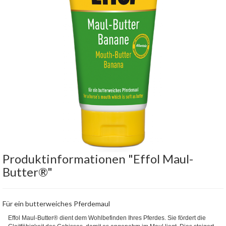
Produktinformationen "Effol Maul-
Butter®"
Für ein butterweiches Pferdemaul
Effol Maul-Butter® dient dem Wohlbefinden Ihres Pferdes. Sie fördert die