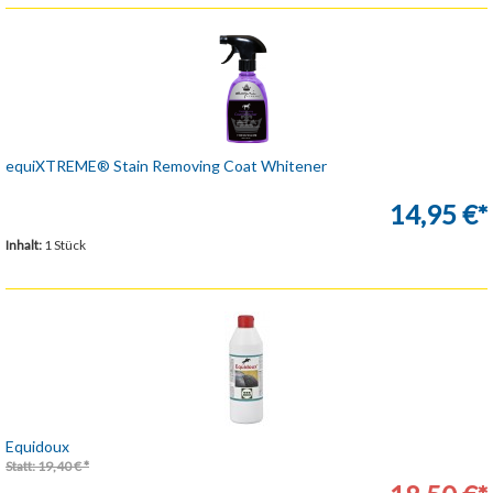
equiXTREME® Stain Removing Coat Whitener
14,95 €*
Inhalt:
1 Stück
Equidoux
Statt: 19,40 € *