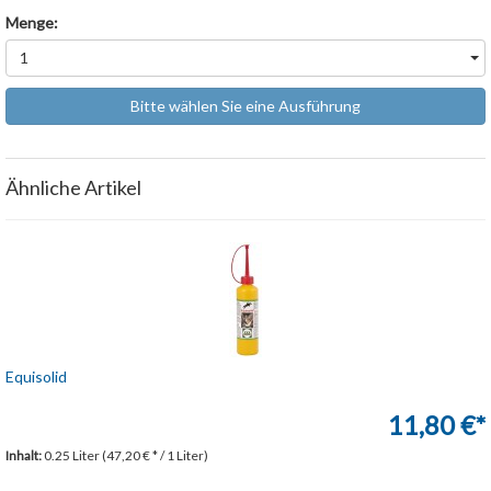
Menge:
1
Bitte wählen Sie eine Ausführung
Ähnliche Artikel
Equisolid
11,80 €*
Inhalt:
0.25 Liter (47,20 € * / 1 Liter)